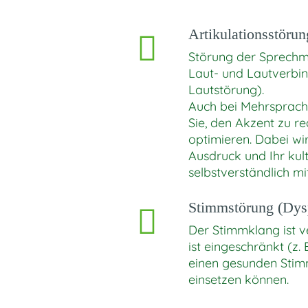
Artikulationsstörun
Störung der Sprechm
Laut- und Lautverbin
Lautstörung).
Auch bei Mehrsprachi
Sie, den Akzent zu r
optimieren. Dabei wir
Ausdruck und Ihr kult
selbstverständlich m
Stimmstörung (Dys
Der Stimmklang ist ve
ist eingeschränkt (z
einen gesunden Stimm
einsetzen können.