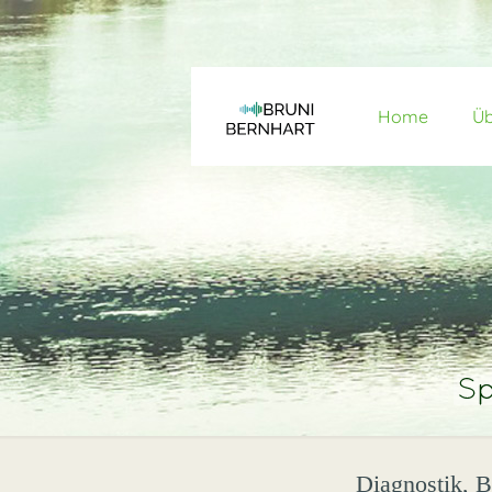
Home
Üb
Diagnostik, B