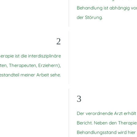
Behandlung ist abhängig vo
der Störung.
2
rapie ist die interdisziplinäre
en, Therapeuten, Erziehern),
estandteil meiner Arbeit sehe.
3
Der verordnende Arzt erhäl
Bericht. Neben den Therapie
Behandlungsstand wird hier