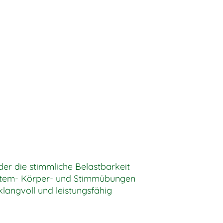
der die stimmliche Belastbarkeit
h Atem- Körper- und Stimmübungen
langvoll und leistungsfähig