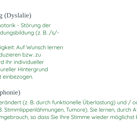
g (Dyslalie)
otorik - Störung der
dungsbildung (z. B. /s/-
gkeit: Auf Wunsch lernen
eduzieren bzw. zu
d Ihr individueller
ureller Hintergrund
it einbezogen.
phonie)
rändert (z. B. durch funktionelle Überlastung) und / o
. B. Stimmlippenlähmungen, Tumore). Sie lernen, durc
gebrauch, so dass Sie Ihre Stimme wieder möglichst k