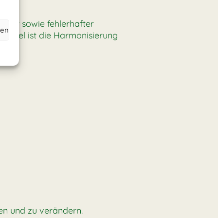
atur sowie fehlerhafter
hen
g. Ziel ist die Harmonisierung
en und zu verändern.