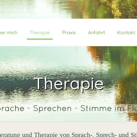
er mich
Therapie
Praxis
Anfahrt
Kontakt
Therapie
eratung und Therapie von Sprach-, Sprech- und 