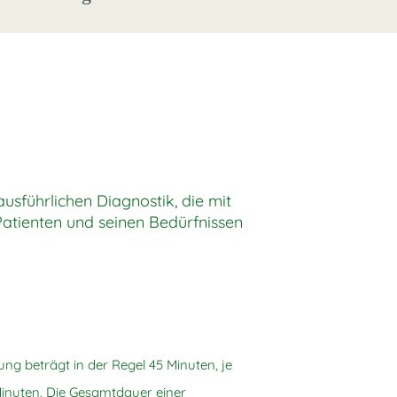
sführlichen Diagnostik, die mit
Patienten und seinen Bedürfnissen
ung beträgt in der Regel 45 Minuten, je
nuten. Die Gesamtdauer einer