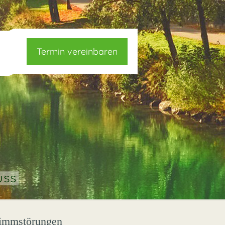
Termin vereinbaren
Stimmstörungen